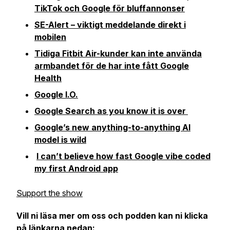
TikTok och Google för bluffannonser
SE-Alert – viktigt meddelande direkt i
mobilen
Tidiga Fitbit Air-kunder kan inte använda
armbandet för de har inte fått Google
Health
Google I.O.
Google Search as you know it is over
Google’s new anything-to-anything AI
model is wild
I can’t believe how fast Google vibe coded
my first Android app
Support the show
Vill ni läsa mer om oss och podden kan ni klicka
på länkarna nedan: