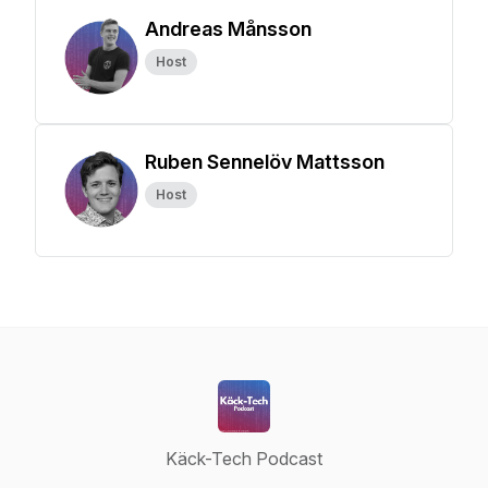
Andreas Månsson
Host
Ruben Sennelöv Mattsson
Host
Käck-Tech Podcast