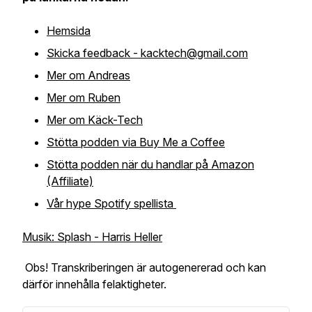
Hemsida
Skicka feedback - kacktech@gmail.com
Mer om Andreas
Mer om Ruben
Mer om Käck-Tech
Stötta podden via Buy Me a Coffee
Stötta podden när du handlar på Amazon
(Affiliate)
Vår hype Spotify spellista
Musik: Splash - Harris Heller
Obs! Transkriberingen är autogenererad och kan
därför innehålla felaktigheter.