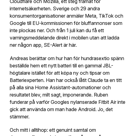
Cloudflare och Mozilla, ett steg framåt för
internetsäkerheten. Sverige och 29 andra
konsumentorganisationer anmäler Meta, TikTok och
Google till EU-kommissionen för bluffannonser som
inte plockas ner. Och från 1 juli kan du få ett
varningsmeddelande direkt i mobilen utan att ladda
ner någon app, SE-Alert är här.
Andreas berättar om hur han för hundrasextio spänn
beställde hem ett nytt batteri till en gammal JBL-
högtalare istället för att köpa ny och tipsar om
Batteriexperten. Han har också låtit Claude ta en titt
på alla sina Home Assistant-automationer och
resultatet blev, milt sagt, imponerande. Ruben
funderar på varför Googles nylanserade Fitbit Air inte
gick att använda om man hade Android. Jo, det
stämmer.
Och mitt i alltihop: ett genuint samtal om