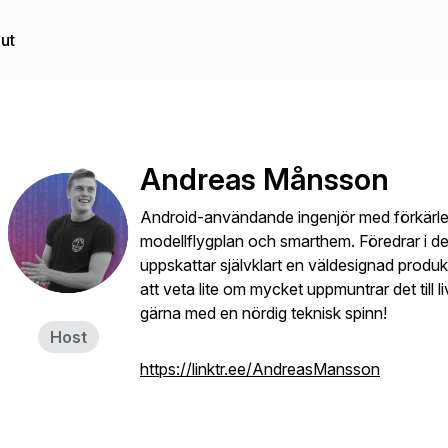
ut
Andreas Månsson
Android-användande ingenjör med förkärlek
modellflygplan och smarthem. Föredrar i de 
uppskattar självklart en väldesignad produ
att veta lite om mycket uppmuntrar det till l
gärna med en nördig teknisk spinn!
Host
https://linktr.ee/AndreasMansson