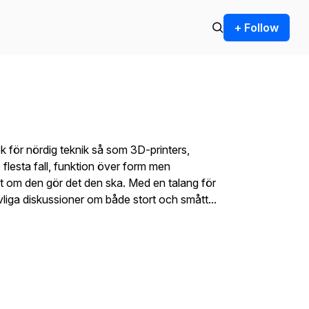
+ Follow
 för nördig teknik så som 3D-printers,
flesta fall, funktion över form men
kt om den gör det den ska. Med en talang för
ivliga diskussioner om både stort och smått...