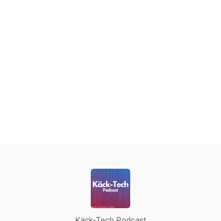
Käck-Tech Podcast