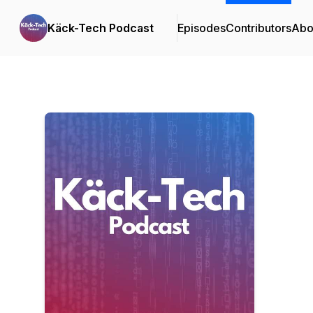
Käck-Tech Podcast
Episodes
Contributors
Abo