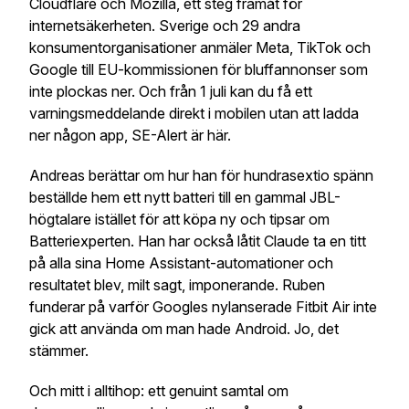
Cloudflare och Mozilla, ett steg framåt för
internetsäkerheten. Sverige och 29 andra
konsumentorganisationer anmäler Meta, TikTok och
Google till EU-kommissionen för bluffannonser som
inte plockas ner. Och från 1 juli kan du få ett
varningsmeddelande direkt i mobilen utan att ladda
ner någon app, SE-Alert är här.
Andreas berättar om hur han för hundrasextio spänn
beställde hem ett nytt batteri till en gammal JBL-
högtalare istället för att köpa ny och tipsar om
Batteriexperten. Han har också låtit Claude ta en titt
på alla sina Home Assistant-automationer och
resultatet blev, milt sagt, imponerande. Ruben
funderar på varför Googles nylanserade Fitbit Air inte
gick att använda om man hade Android. Jo, det
stämmer.
Och mitt i alltihop: ett genuint samtal om