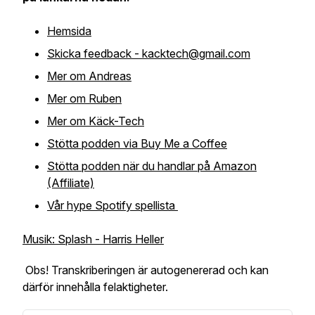
Hemsida
Skicka feedback - kacktech@gmail.com
Mer om Andreas
Mer om Ruben
Mer om Käck-Tech
Stötta podden via Buy Me a Coffee
Stötta podden när du handlar på Amazon
(Affiliate)
Vår hype Spotify spellista
Musik: Splash - Harris Heller
Obs! Transkriberingen är autogenererad och kan
därför innehålla felaktigheter.