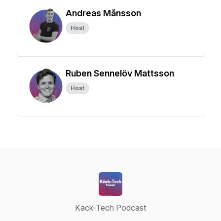
Andreas Månsson
Host
Ruben Sennelöv Mattsson
Host
Käck-Tech Podcast