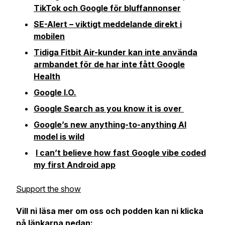
TikTok och Google för bluffannonser
SE-Alert – viktigt meddelande direkt i
mobilen
Tidiga Fitbit Air-kunder kan inte använda
armbandet för de har inte fått Google
Health
Google I.O.
Google Search as you know it is over
Google’s new anything-to-anything AI
model is wild
I can’t believe how fast Google vibe coded
my first Android app
Support the show
Vill ni läsa mer om oss och podden kan ni klicka
på länkarna nedan: