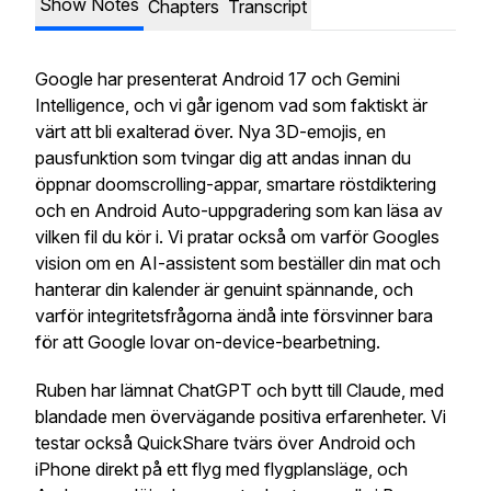
Show Notes
Chapters
Transcript
Google har presenterat Android 17 och Gemini
Intelligence, och vi går igenom vad som faktiskt är
värt att bli exalterad över. Nya 3D-emojis, en
pausfunktion som tvingar dig att andas innan du
öppnar doomscrolling-appar, smartare röstdiktering
och en Android Auto-uppgradering som kan läsa av
vilken fil du kör i. Vi pratar också om varför Googles
vision om en AI-assistent som beställer din mat och
hanterar din kalender är genuint spännande, och
varför integritetsfrågorna ändå inte försvinner bara
för att Google lovar on-device-bearbetning.
Ruben har lämnat ChatGPT och bytt till Claude, med
blandade men övervägande positiva erfarenheter. Vi
testar också QuickShare tvärs över Android och
iPhone direkt på ett flyg med flygplansläge, och