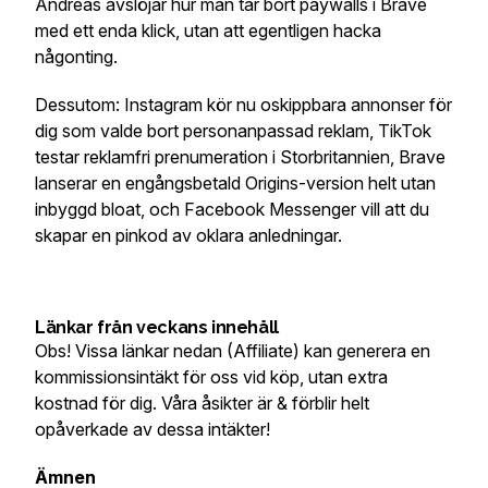
Andreas avslöjar hur man tar bort paywalls i Brave
med ett enda klick, utan att egentligen hacka
någonting.
Dessutom: Instagram kör nu oskippbara annonser för
dig som valde bort personanpassad reklam, TikTok
testar reklamfri prenumeration i Storbritannien, Brave
lanserar en engångsbetald Origins-version helt utan
inbyggd bloat, och Facebook Messenger vill att du
skapar en pinkod av oklara anledningar.
Länkar från veckans innehåll
Obs! Vissa länkar nedan (Affiliate) kan generera en
kommissionsintäkt för oss vid köp, utan extra
kostnad för dig. Våra åsikter är & förblir helt
opåverkade av dessa intäkter!
Ämnen