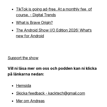
TikTok is going ad-free. At a monthly fee, of
course. - Digital Trends
What is Brave Origin?
The Android Show I/O Edition 2026: What’s
new for Android
Support the show
Vill ni läsa mer om oss och podden kan ni klicka
på länkarna nedan:
Hemsida
Skicka feedback - kacktech@gmail.com
Mer om Andreas