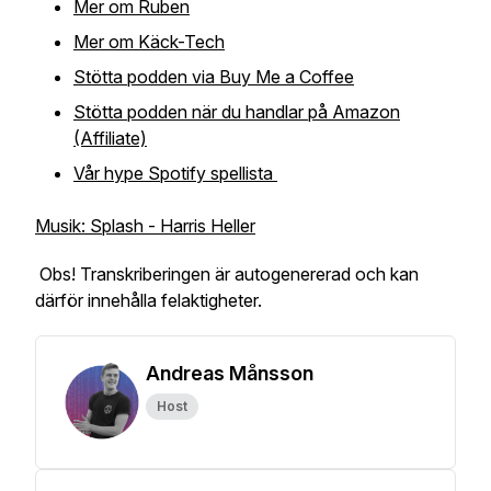
Mer om Ruben
Mer om Käck-Tech
Stötta podden via Buy Me a Coffee
Stötta podden när du handlar på Amazon
(Affiliate)
Vår hype Spotify spellista
Musik: Splash - Harris Heller
Obs! Transkriberingen är autogenererad och kan
därför innehålla felaktigheter.
Andreas Månsson
Host