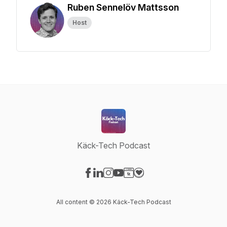
Ruben Sennelöv Mattsson
Host
Käck-Tech Podcast
Visit our Facebook page
Visit our LinkedIn page
Visit our Instagram page
Visit our YouTube page
Visit our Website page
Visit our Donation page
All content © 2026 Käck-Tech Podcast