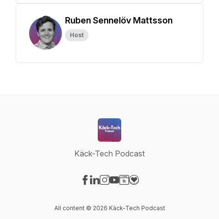
Ruben Sennelöv Mattsson
Host
Käck-Tech Podcast
Visit our Facebook page
Visit our LinkedIn page
Visit our Instagram page
Visit our YouTube page
Visit our Website page
Visit our Donation page
All content © 2026 Käck-Tech Podcast