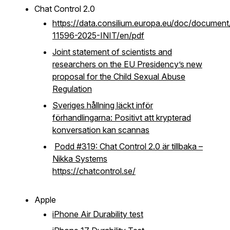
Chat Control 2.0
https://data.consilium.europa.eu/doc/documen
11596-2025-INIT/en/pdf
Joint statement of scientists and
researchers on the EU Presidency’s new
proposal for the Child Sexual Abuse
Regulation
Sveriges hållning läckt inför
förhandlingarna: Positivt att krypterad
konversation kan scannas
Podd #319: Chat Control 2.0 är tillbaka –
Nikka Systems
https://chatcontrol.se/
Apple
iPhone Air Durability test