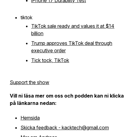
iPhone 17 Durability Test
tiktok
TikTok sale ready and values it at $14
billion
Trump approves TikTok deal through
executive order
Tick tock, TikTok
Support the show
Vill ni läsa mer om oss och podden kan ni klicka
på länkarna nedan:
Hemsida
Skicka feedback - kacktech@gmail.com