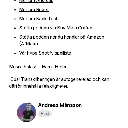
Mer om Andreas
Mer om Ruben
Mer om Käck-Tech
Stötta podden via Buy Me a Coffee
Stötta podden när du handlar på Amazon
(Affiliate)
Vår hype Spotify spellista
Musik: Splash - Harris Heller
Obs! Transkriberingen är autogenererad och kan
därför innehålla felaktigheter.
Andreas Månsson
Host