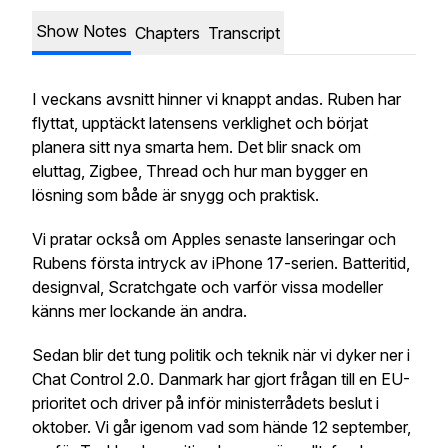
Show Notes
Chapters
Transcript
I veckans avsnitt hinner vi knappt andas. Ruben har
flyttat, upptäckt latensens verklighet och börjat
planera sitt nya smarta hem. Det blir snack om
eluttag, Zigbee, Thread och hur man bygger en
lösning som både är snygg och praktisk.
Vi pratar också om Apples senaste lanseringar och
Rubens första intryck av iPhone 17-serien. Batteritid,
designval, Scratchgate och varför vissa modeller
känns mer lockande än andra.
Sedan blir det tung politik och teknik när vi dyker ner i
Chat Control 2.0. Danmark har gjort frågan till en EU-
prioritet och driver på inför ministerrådets beslut i
oktober. Vi går igenom vad som hände 12 september,