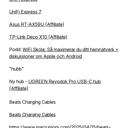
UniFi Express 7
Asus RT-AX59U (Affiliate)
TP-Link Deco X10 (Affiliate)
Podd:
WiFi Skola: Så maximerar du ditt hemnätverk +
diskussioner om Apple och Android
"hubb"
Ny hub -
UGREEN Revodok Pro USB-C hub
(Affiliate)
Beats Charging Cables
Beats Charging Cables
https://www.macrumors.com/2025/04/15/beats-