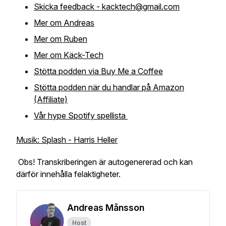
Skicka feedback - kacktech@gmail.com
Mer om Andreas
Mer om Ruben
Mer om Käck-Tech
Stötta podden via Buy Me a Coffee
Stötta podden när du handlar på Amazon
(Affiliate)
Vår hype Spotify spellista
Musik: Splash - Harris Heller
Obs! Transkriberingen är autogenererad och kan
därför innehålla felaktigheter.
Andreas Månsson
Host