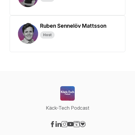
Ruben Sennelöv Mattsson
Host
Käck-Tech Podcast
Visit our Facebook page
Visit our LinkedIn page
Visit our Instagram page
Visit our YouTube page
Visit our Website page
Visit our Donation page