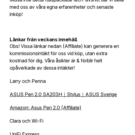
med oss av våra egna erfarenheter och senaste
inköp!
Länkar från veckans innehåll
Obs! Vissa länkar nedan (Affiliate) kan generera en
kommissionsintäkt för oss vid köp, utan extra
kostnad för dig. Våra åsikter är & förblir helt
opåverkade av dessa intäkter!
Larry och Penna
ASUS Pen 2.0 SA203H｜Stylus｜ASUS Sverige
Amazon: Asus Pen 2.0 (Affiliate)
Clara och Wi-Fi
UniFi Express