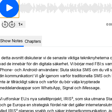
Use Left/Right to seek, Home/End to jump to start o
0:0
Show Notes
Chapters
I detta avsnitt diskuterar vi de senaste viktiga tekniknyheterna 
vad de innebär för din digitala säkerhet. Vi börjar med FBI:s varni
iPhone- och Android-användare: Sluta skicka SMS om du vill 
din kommunikation! Vi går igenom varför traditionella SMS oc
inte är tillräckligt säkra och varför du bör välja krypterade
meddelandeappar som WhatsApp, Signal och iMessage.
Vi utforskar EU:s nya satellitprojekt, IRIS², som ska utmana Sta
och ge Europa en strategisk fördel när det gäller internetanslutn
Med IRIS² planeras snabb och säker internetkommunikation, äv