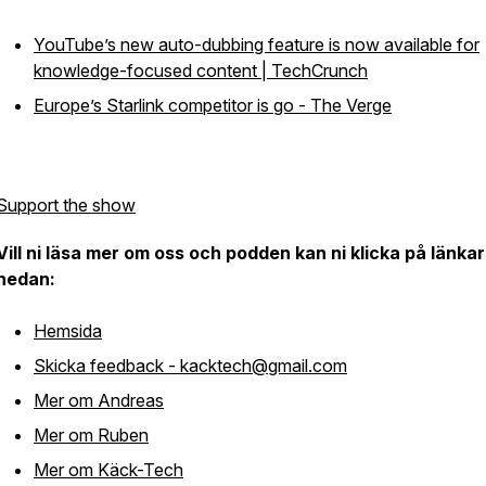
YouTube’s new auto-dubbing feature is now available for
knowledge-focused content | TechCrunch
Europe’s Starlink competitor is go - The Verge
Support the show
Vill ni läsa mer om oss och podden kan ni klicka på länka
nedan:
Hemsida
Skicka feedback - kacktech@gmail.com
Mer om Andreas
Mer om Ruben
Mer om Käck-Tech