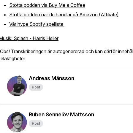
Stötta podden via Buy Me a Coffee
Stötta podden när du handlar på Amazon (Affiliate)
Vår hype Spotify spellista
Musik: Splash - Harris Heller
Obs! Transkriberingen är autogenererad och kan därför innehål
felaktigheter.
Andreas Månsson
Host
Ruben Sennelöv Mattsson
Host