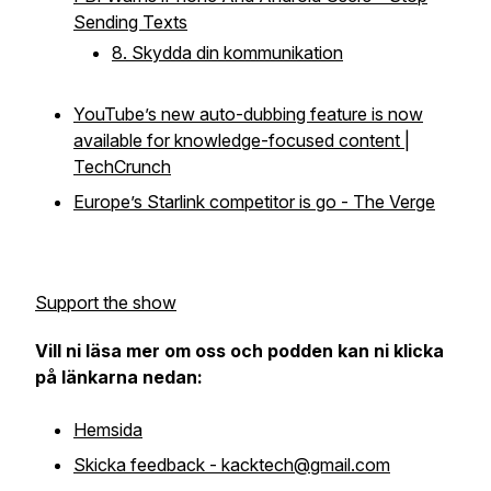
Sending Texts
8. Skydda din kommunikation
YouTube’s new auto-dubbing feature is now
available for knowledge-focused content |
TechCrunch
Europe’s Starlink competitor is go - The Verge
Support the show
Vill ni läsa mer om oss och podden kan ni klicka
på länkarna nedan:
Hemsida
Skicka feedback - kacktech@gmail.com