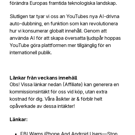
förändra Europas framtida teknologiska landskap.
Slutligen tar tyar vi oss an YouTubes nya AI-drivna
auto-dubbning, en funktion som kan revolutionera
hur vi konsumerar globalt innehåll. Genom att
använda AI för att skapa översatta ljudspår hoppas
YouTube göra plattformen mer tillgänglig för en
internationell publik.
Länkar från veckans innehåll
Obs! Vissa länkar nedan (Affiliate) kan generera en
kommissionsintäkt för oss vid köp, utan extra
kostnad för dig. Våra åsikter är & förblir helt
opåverkade av dessa intäkter!
Länkar:
FBI Warns iPhone And Android Users—Stop