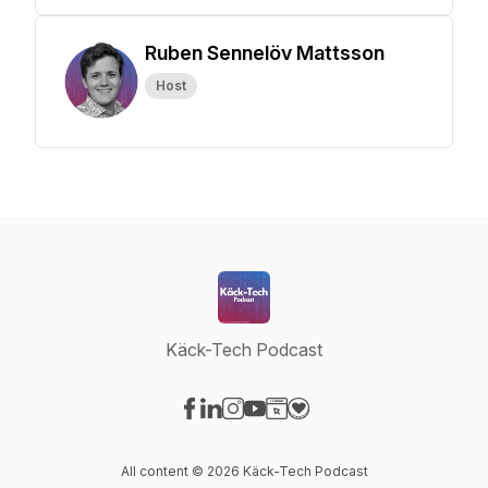
Ruben Sennelöv Mattsson
Host
Käck-Tech Podcast
Visit our Facebook page
Visit our LinkedIn page
Visit our Instagram page
Visit our YouTube page
Visit our Website page
Visit our Donation page
All content © 2026 Käck-Tech Podcast