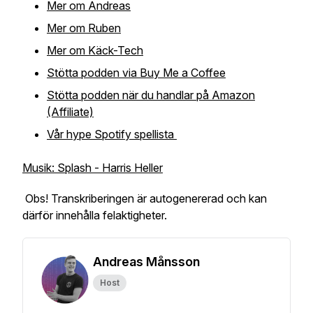
Mer om Andreas
Mer om Ruben
Mer om Käck-Tech
Stötta podden via Buy Me a Coffee
Stötta podden när du handlar på Amazon
(Affiliate)
Vår hype Spotify spellista
Musik: Splash - Harris Heller
Obs! Transkriberingen är autogenererad och kan
därför innehålla felaktigheter.
Andreas Månsson
Host