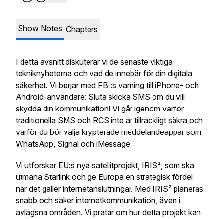
Show Notes
Chapters
I detta avsnitt diskuterar vi de senaste viktiga
tekniknyheterna och vad de innebär för din digitala
säkerhet. Vi börjar med FBI:s varning till iPhone- och
Android-användare: Sluta skicka SMS om du vill
skydda din kommunikation! Vi går igenom varför
traditionella SMS och RCS inte är tillräckligt säkra och
varför du bör välja krypterade meddelandeappar som
WhatsApp, Signal och iMessage.
Vi utforskar EU:s nya satellitprojekt, IRIS², som ska
utmana Starlink och ge Europa en strategisk fördel
när det gäller internetanslutningar. Med IRIS² planeras
snabb och säker internetkommunikation, även i
avlägsna områden. Vi pratar om hur detta projekt kan