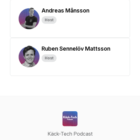
Andreas Månsson
Host
Ruben Sennelöv Mattsson
Host
Käck-Tech Podcast