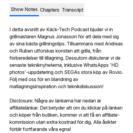
Show Notes
Chapters
Transcript
I detta avsnitt av Käck-Tech Podcast bjuder vi in
grillmästaren Magnus Jonasson för att dela med sig
av sina bästa grillningstips. Tillsammans med Andreas
och Ruben utforskas konsten att grilla, från
förberedelser till tillagning. Dessutom diskuterar vi de
senaste tekniknyheterna, inklusive WhatsApps 'HD
photos'-uppdatering och SEGAs stora köp av Rovio.
Följ med oss för en blandning av
matlagningsinspiration och teknikdiskussion!
Disclosure: Några av länkarna här nedan är
affiliatelänkar. Det betyder att om du klickar på länken
och köper från butiken, kommer vi att få en affiliate-
kommission utan extra kostnad för dig. Alla åsikter
förblir fortfarande våra egna!