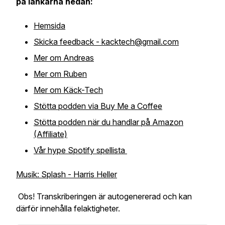
på länkarna nedan:
Hemsida
Skicka feedback - kacktech@gmail.com
Mer om Andreas
Mer om Ruben
Mer om Käck-Tech
Stötta podden via Buy Me a Coffee
Stötta podden när du handlar på Amazon
(Affiliate)
Vår hype Spotify spellista
Musik: Splash - Harris Heller
Obs! Transkriberingen är autogenererad och kan
därför innehålla felaktigheter.